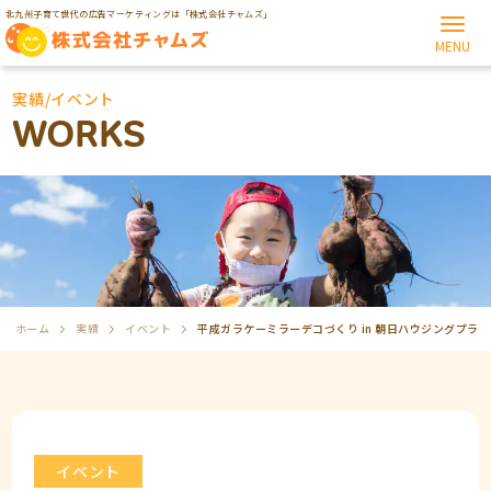
北九州子育て世代の広告マーケティングは「株式会社チャムズ」
実績/イベント
WORKS
ホーム
実績
イベント
平成ガラケーミラーデコづくり in 朝日ハウジングプラ
ザ学研都市ひびきの（2026年4月29日）
イベント